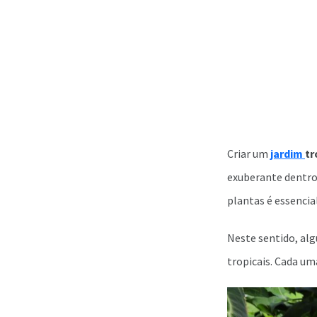
Criar um
jardim
tr
exuberante dentro 
plantas é essencia
Neste sentido, al
tropicais. Cada uma