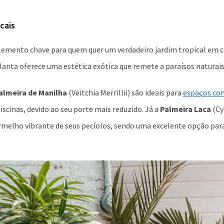
icais
lemento chave para quem quer um verdadeiro jardim tropical em ca
anta oferece uma estética exótica que remete a paraísos naturais
almeira de Manilha
(Veitchia Merrillii) são ideais para
espaços co
iscinas, devido ao seu porte mais reduzido. Já a
Palmeira Laca
(Cy
rmelho vibrante de seus pecíolos, sendo uma excelente opção para 