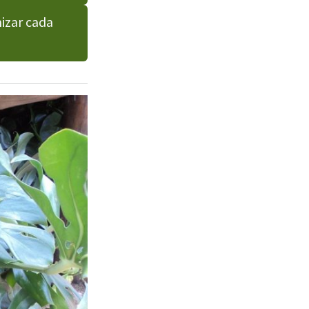
izar cada