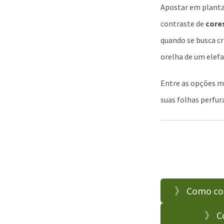
Apostar em planta
contraste de
core
quando se busca cr
orelha de um elefa
Entre as opções 
suas folhas perfu
》 Como come
》 Co