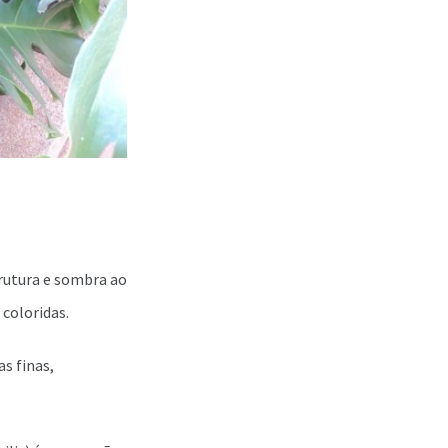
rutura e sombra ao
coloridas.
s finas,