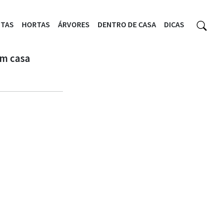
NTAS
HORTAS
ÁRVORES
DENTRO DE CASA
DICAS
em casa