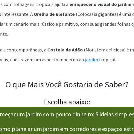
s com folhagens tropicais ajuda a
enriquecer o visual do jardim
s
interessante. A
Orelha de Elefante
(Colocasia gigantea) é uma d
iar um cenário mais rústico e primitivo, com suas grandes folhas
nte.
mais contemporâneas, a
Costela de Adão
(Monstera deliciosa) é m
radas, que trazem um aspecto moderno ao
jardim
tropical.
O que Mais Você Gostaria de Saber?
Escolha abaixo:
çar um jardim com pouco dinheiro: 5 ideias simples 
mo planejar um jardim em corredores e espaços estr