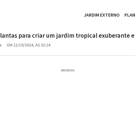
JARDIM EXTERNO
PLA
lantas para criar um jardim tropical exuberante 
a
EM 22/10/2024, ÀS 02:24
ANÚNCIOS