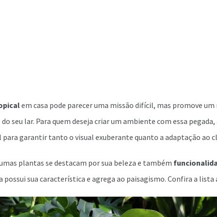
opical
em casa pode parecer uma missão difícil, mas promove um r
do seu lar. Para quem deseja criar um ambiente com essa pegada, 
l para garantir tanto o visual exuberante quanto a adaptação ao c
gumas plantas se destacam por sua beleza e também
funcionalid
 possui sua característica e agrega ao paisagismo. Confira a lista a