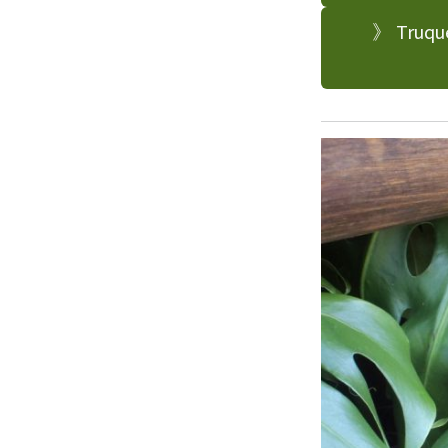
》 Truque