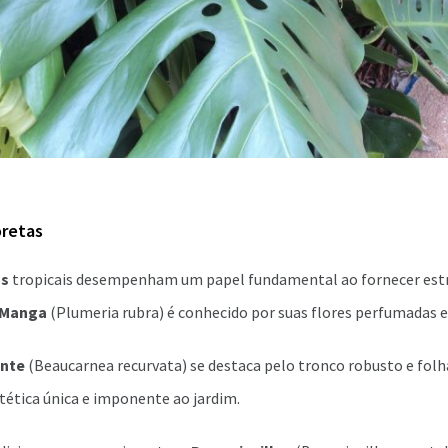
oretas
os
tropicais desempenham um papel fundamental ao fornecer est
 Manga
(Plumeria rubra) é conhecido por suas flores perfumadas e 
ante
(Beaucarnea recurvata) se destaca pelo tronco robusto e folha
tética única e imponente ao jardim.