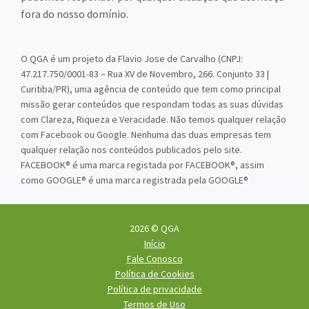
fora do nosso domínio.
O QGA é um projeto da Flavio Jose de Carvalho (CNPJ:
47.217.750/0001-83 – Rua XV de Novembro, 266. Conjunto 33 |
Curitiba/PR), uma agência de conteúdo que tem como principal
missão gerar conteúdos que respondam todas as suas dúvidas
com Clareza, Riqueza e Veracidade. Não temos qualquer relação
com Facebook ou Google. Nenhuma das duas empresas tem
qualquer relação nos conteúdos publicados pelo site.
FACEBOOK® é uma marca registada por FACEBOOK®, assim
como GOOGLE® é uma marca registrada pela GOOGLE®
2026 © QGA
Início
Fale Conosco
Política de Cookies
Política de privacidade
Termos de Uso