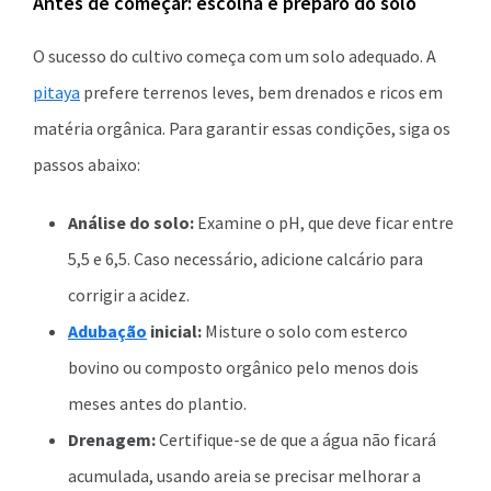
Antes de começar: escolha e preparo do solo
O sucesso do cultivo começa com um solo adequado. A
pitaya
prefere terrenos leves, bem drenados e ricos em
matéria orgânica. Para garantir essas condições, siga os
passos abaixo:
Análise do solo:
Examine o pH, que deve ficar entre
5,5 e 6,5. Caso necessário, adicione calcário para
corrigir a acidez.
Adubação
inicial:
Misture o solo com esterco
bovino ou composto orgânico pelo menos dois
meses antes do plantio.
Drenagem:
Certifique-se de que a água não ficará
acumulada, usando areia se precisar melhorar a