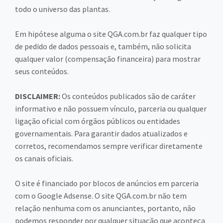
todo o universo das plantas.
Em hipótese alguma o site QGA.com.br faz qualquer tipo
de pedido de dados pessoais e, também, não solicita
qualquer valor (compensação financeira) para mostrar
seus conteúdos.
DISCLAIMER:
Os conteúdos publicados são de caráter
informativo e não possuem vínculo, parceria ou qualquer
ligação oficial com órgãos públicos ou entidades
governamentais. Para garantir dados atualizados e
corretos, recomendamos sempre verificar diretamente
os canais oficiais.
O site é financiado por blocos de anúncios em parceria
com o Google Adsense. O site QGA.com.br não tem
relação nenhuma com os anunciantes, portanto, não
podemos responder por qualquer situação que aconteça