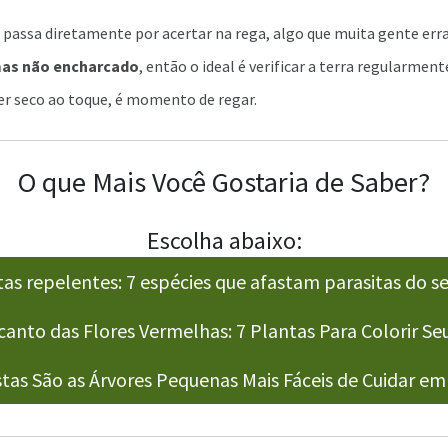
s passa diretamente por acertar na rega, algo que muita gente err
mas não encharcado
, então o ideal é verificar a terra regularmen
er seco ao toque, é momento de regar.
O que Mais Você Gostaria de Saber?
Escolha abaixo:
as repelentes: 7 espécies que afastam parasitas do se
anto das Flores Vermelhas: 7 Plantas Para Colorir Se
tas São as Árvores Pequenas Mais Fáceis de Cuidar em