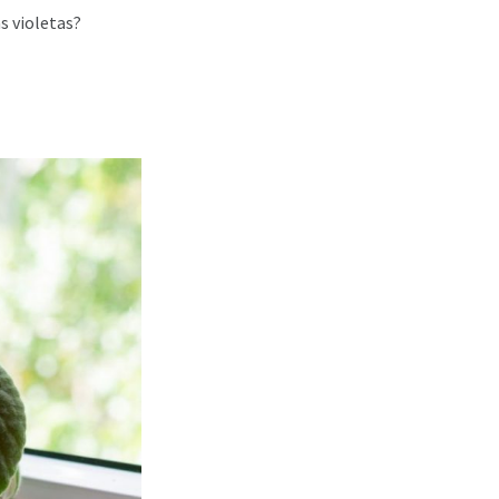
s violetas?