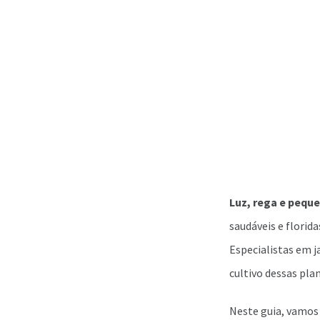
Luz, rega e pequ
saudáveis e florid
Especialistas em j
cultivo dessas pla
Neste guia, vamos 