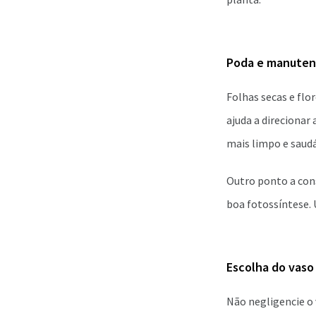
Poda e manutenç
Folhas secas e flo
ajuda a direcionar
mais limpo e saudá
Outro ponto a cons
boa fotossíntese. 
Escolha do vaso
Não negligencie o 