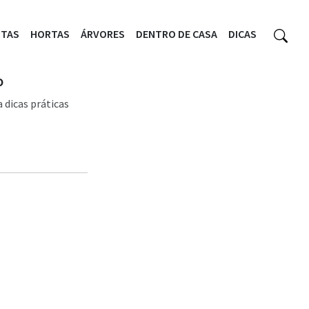
NTAS
HORTAS
ÁRVORES
DENTRO DE CASA
DICAS
o
 dicas práticas