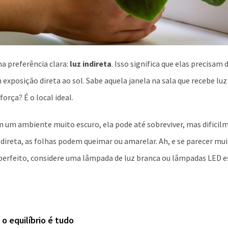
a preferência clara:
luz indireta
. Isso significa que elas precisam
 exposição direta ao sol. Sabe aquela janela na sala que recebe luz
orça? É o local ideal.
m um ambiente muito escuro, ela pode até sobreviver, mas dificilme
 direta, as folhas podem queimar ou amarelar. Ah, e se parecer m
perfeito, considere uma lâmpada de luz branca ou lâmpadas LED e
o equilíbrio é tudo