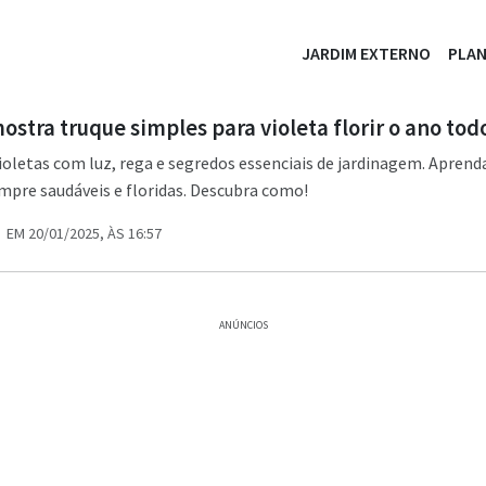
JARDIM EXTERNO
PLA
ostra truque simples para violeta florir o ano tod
oletas com luz, rega e segredos essenciais de jardinagem. Aprenda
mpre saudáveis e floridas. Descubra como!
EM 20/01/2025, ÀS 16:57
ANÚNCIOS