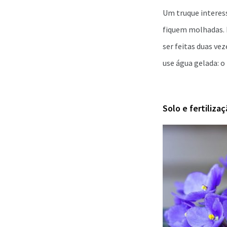
Um truque interess
fiquem molhadas. 
ser feitas duas ve
use água gelada: o
Solo e fertiliza