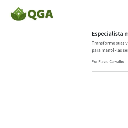
Especialista m
Transforme suas vi
para mantê-las se
Por
Flavio Carvalho