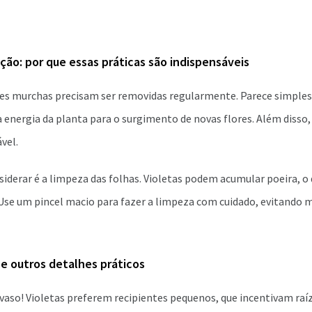
ão: por que essas práticas são indispensáveis
res murchas precisam ser removidas regularmente. Parece simples
 a energia da planta para o surgimento de novas flores. Além disso
vel.
iderar é a limpeza das folhas. Violetas podem acumular poeira, 
Use um pincel macio para fazer a limpeza com cuidado, evitando m
 e outros detalhes práticos
vaso! Violetas preferem recipientes pequenos, que incentivam raíz