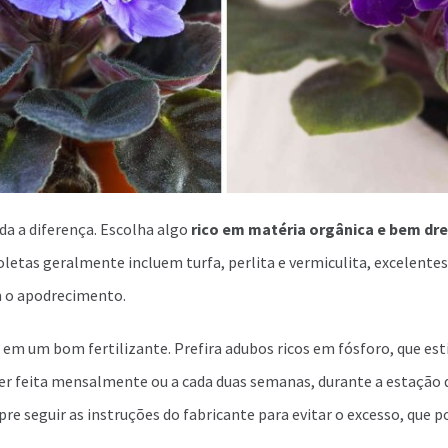
da a diferença. Escolha algo
rico em matéria orgânica e bem dr
ioletas geralmente incluem turfa, perlita e vermiculita, excelente
m o apodrecimento.
a em um bom fertilizante. Prefira adubos ricos em fósforo, que es
ser feita mensalmente ou a cada duas semanas, durante a estação 
e seguir as instruções do fabricante para evitar o excesso, que p