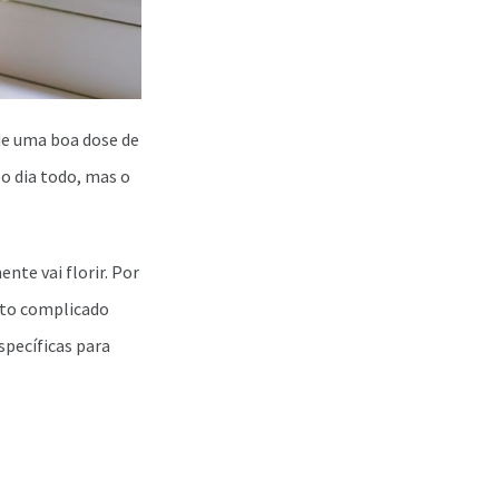
 de uma boa dose de
 o dia todo, mas o
nte vai florir. Por
uito complicado
specíficas para