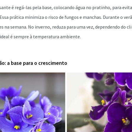
ante é regá-las pela base, colocando água no pratinho, para evita
Essa prática minimiza o risco de fungos e manchas. Durante o ver
zes na semana. No inverno, reduza para uma vez, dependendo do cli
 ideal é sempre à temperatura ambiente.
ção: a base para o crescimento