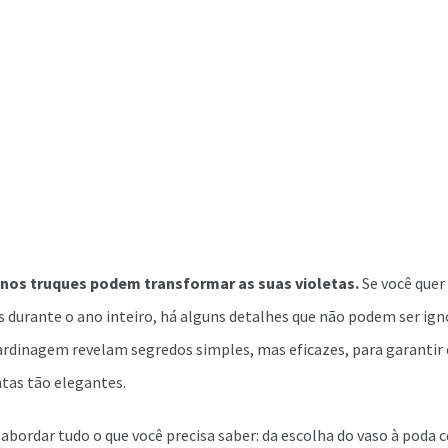
enos truques podem transformar as suas violetas.
Se você quer
as durante o ano inteiro, há alguns detalhes que não podem ser ign
ardinagem revelam segredos simples, mas eficazes, para garantir 
ntas tão elegantes.
abordar tudo o que você precisa saber: da escolha do vaso à poda 