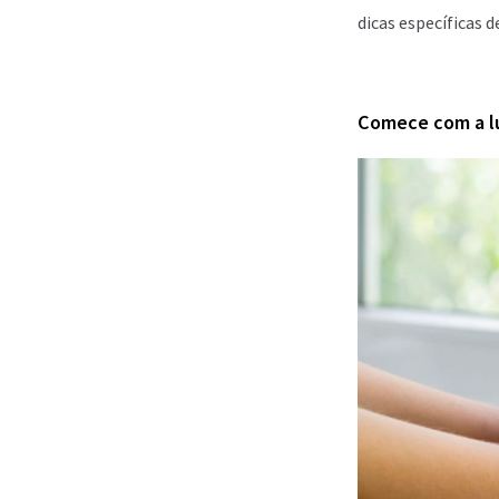
dicas específicas 
Comece com a lu