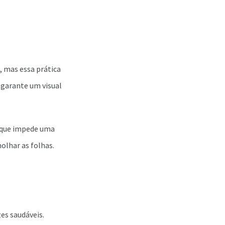
, mas essa prática
, garante um visual
o que impede uma
olhar as folhas.
es saudáveis.