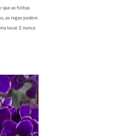
r que as folhas
ão, as regas podem
ma local. E nunca