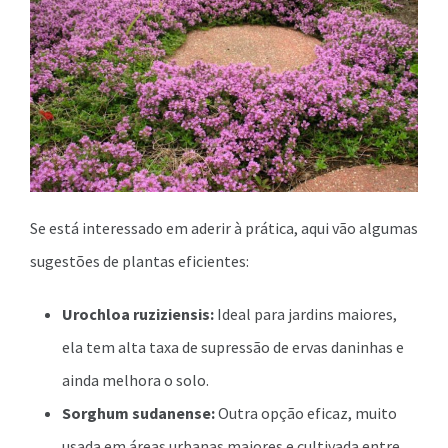
Se está interessado em aderir à prática, aqui vão algumas
sugestões de plantas eficientes:
Urochloa ruziziensis:
Ideal para jardins maiores,
ela tem alta taxa de supressão de ervas daninhas e
ainda melhora o solo.
Sorghum sudanense:
Outra opção eficaz, muito
usada em áreas urbanas maiores e cultivada entre