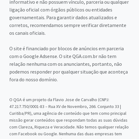
informativo e não possuem vínculo, parceria ou qualquer
ligação oficial com órgãos públicos ou entidades
governamentais. Para garantir dados atualizados e
corretos, recomendamos sempre verificar diretamente
os canais oficiais.
O site é financiado por blocos de anúncios em parceria
com o Google Adsense. O site QGA.com.br não tem
relação nenhuma com os anunciantes, portanto, não
podemos responder por qualquer situação que aconteça
fora do nosso domínio.
O QGA é um projeto da Flavio Jose de Carvalho (CNPJ:
47.217.750/0001-83 – Rua XV de Novembro, 266. Conjunto 33 |
Curitiba/PR), uma agência de conteúdo que tem como principal
missão gerar conteúdos que respondam todas as suas dúvidas
com Clareza, Riqueza e Veracidade. Não temos qualquer relação
com Facebook ou Google. Nenhuma das duas empresas tem