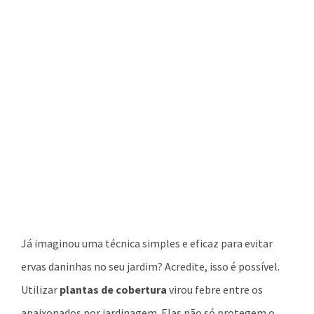
Já imaginou uma técnica simples e eficaz para evitar
ervas daninhas no seu jardim? Acredite, isso é possível.
Utilizar
plantas de cobertura
virou febre entre os
apaixonados por jardinagem. Elas não só protegem o