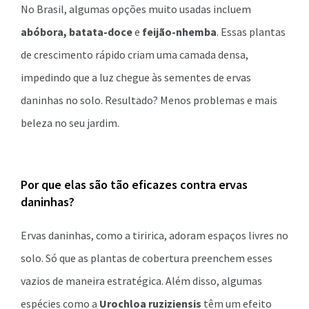
No Brasil, algumas opções muito usadas incluem
abóbora, batata-doce
e
feijão-nhemba
. Essas plantas
de crescimento rápido criam uma camada densa,
impedindo que a luz chegue às sementes de ervas
daninhas no solo. Resultado? Menos problemas e mais
beleza no seu jardim.
Por que elas são tão eficazes contra ervas
daninhas?
Ervas daninhas, como a tiririca, adoram espaços livres no
solo. Só que as plantas de cobertura preenchem esses
vazios de maneira estratégica. Além disso, algumas
espécies como a
Urochloa ruziziensis
têm um efeito