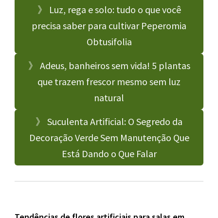
》 Luz, rega e solo: tudo o que você
precisa saber para cultivar Peperomia
Obtusifolia
》 Adeus, banheiros sem vida! 5 plantas
que trazem frescor mesmo sem luz
natural
》 Suculenta Artificial: O Segredo da
Decoração Verde Sem Manutenção Que
Está Dando o Que Falar
Tendências de flores artificiais para salas em