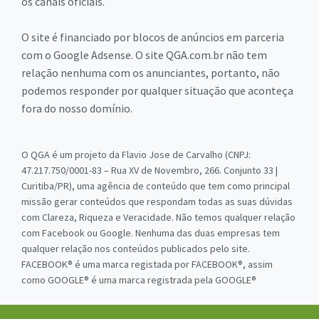
os canais oficiais.
O site é financiado por blocos de anúncios em parceria
com o Google Adsense. O site QGA.com.br não tem
relação nenhuma com os anunciantes, portanto, não
podemos responder por qualquer situação que aconteça
fora do nosso domínio.
O QGA é um projeto da Flavio Jose de Carvalho (CNPJ:
47.217.750/0001-83 – Rua XV de Novembro, 266. Conjunto 33 |
Curitiba/PR), uma agência de conteúdo que tem como principal
missão gerar conteúdos que respondam todas as suas dúvidas
com Clareza, Riqueza e Veracidade. Não temos qualquer relação
com Facebook ou Google. Nenhuma das duas empresas tem
qualquer relação nos conteúdos publicados pelo site.
FACEBOOK® é uma marca registada por FACEBOOK®, assim
como GOOGLE® é uma marca registrada pela GOOGLE®