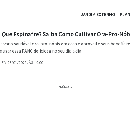
JARDIM EXTERNO
PLA
 Que Espinafre? Saiba Como Cultivar Ora-Pro-Nób
ivar o saudável ora-pro-nóbis em casa e aproveite seus benefícios
 usar essa PANC deliciosa no seu dia a dia!
EM 23/01/2025, ÀS 10:00
ANÚNCIOS