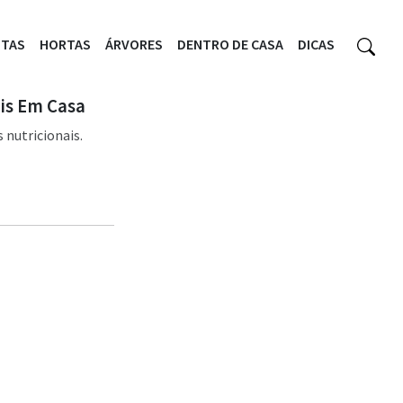
NTAS
HORTAS
ÁRVORES
DENTRO DE CASA
DICAS
is Em Casa
 nutricionais.