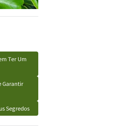
Sem Ter Um
e Garantir
us Segredos