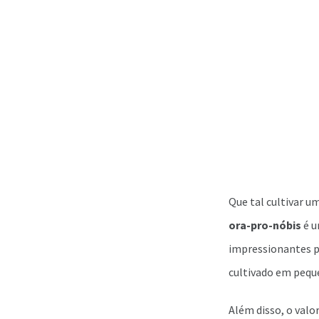
Que tal cultivar u
ora-pro-nóbis
é 
impressionantes pa
cultivado em pequ
Além disso, o valo