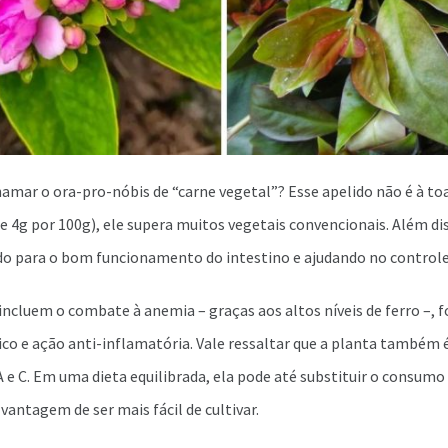
amar o ora-pro-nóbis de “carne vegetal”? Esse apelido não é à to
e 4g por 100g), ele supera muitos vegetais convencionais. Além dis
ndo para o bom funcionamento do intestino e ajudando no controle
incluem o combate à anemia – graças aos altos níveis de ferro –, 
o e ação anti-inflamatória. Vale ressaltar que a planta também é 
A e C. Em uma dieta equilibrada, ela pode até substituir o consum
vantagem de ser mais fácil de cultivar.