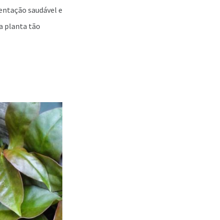
entação saudável e
a planta tão