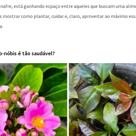
afre, está ganhando espaço entre aqueles que buscam uma alim
 mostrar como plantar, cuidar e, claro, aproveitar ao máximo ess
a.
o-nóbis é tão saudável?