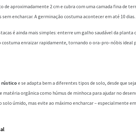
co de aproximadamente 2 cm e cubra com uma camada fina de terr
 sem encharcar. A germinação costuma acontecer em até 10 dias.
stacas é ainda mais simples: enterre um galho saudável da planta 
o costuma enraizar rapidamente, tornando o ora-pro-nóbis ideal 
 rústico
e se adapta bem a diferentes tipos de solo, desde que seja
e matéria orgânica como húmus de minhoca para ajudar no desen
o solo úmido, mas evite ao máximo encharcar – especialmente em
eal