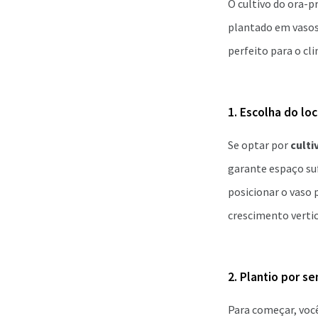
O cultivo do ora-p
plantado em vasos 
perfeito para o cli
1. Escolha do loc
Se optar por
culti
garante espaço suf
posicionar o vaso
crescimento vertic
2. Plantio por s
Para começar, você