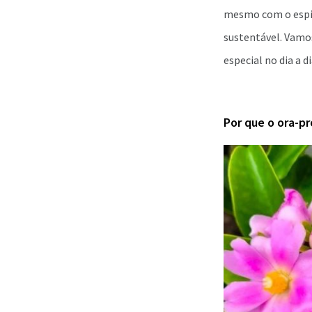
mesmo com o espin
sustentável. Vamos
especial no dia a di
Por que o ora-pr