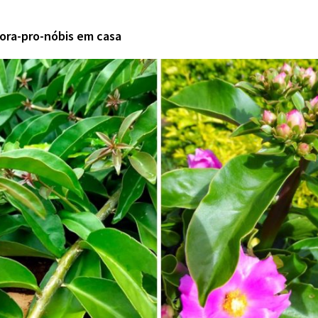
 ora-pro-nóbis em casa