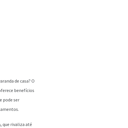
aranda de casa? O
oferece benefícios
 e pode ser
rtamentos.
 que rivaliza até