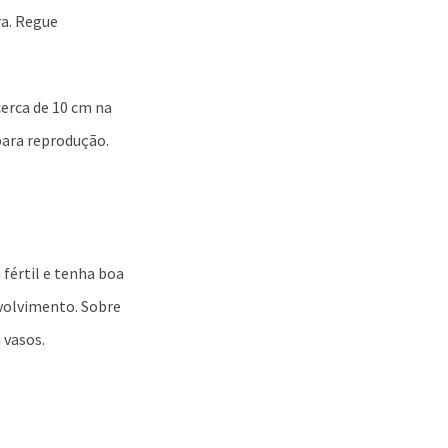
a. Regue
cerca de 10 cm na
para reprodução.
 fértil e tenha boa
volvimento. Sobre
 vasos.