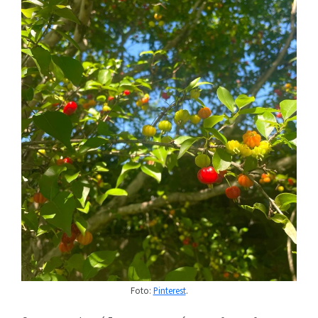
Foto:
Pinterest
.