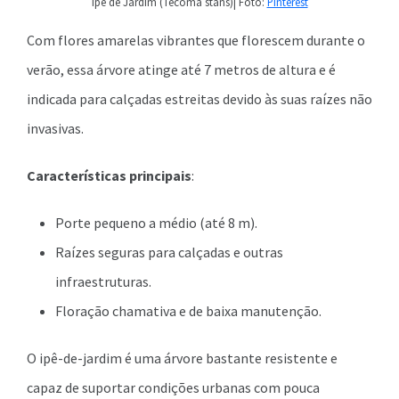
Ipê de Jardim (Tecoma stans)| Foto:
Pinterest
Com flores amarelas vibrantes que florescem durante o
verão, essa árvore atinge até 7 metros de altura e é
indicada para calçadas estreitas devido às suas raízes não
invasivas.
Características principais
:
Porte pequeno a médio (até 8 m).
Raízes seguras para calçadas e outras
infraestruturas.
Floração chamativa e de baixa manutenção.
O ipê-de-jardim é uma árvore bastante resistente e
capaz de suportar condições urbanas com pouca