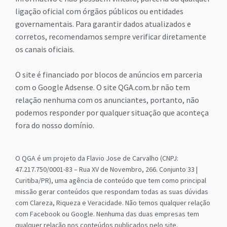
ligação oficial com órgãos públicos ou entidades
governamentais. Para garantir dados atualizados e
corretos, recomendamos sempre verificar diretamente
os canais oficiais.
O site é financiado por blocos de anúncios em parceria
com o Google Adsense. O site QGA.com.br não tem
relação nenhuma com os anunciantes, portanto, não
podemos responder por qualquer situação que aconteça
fora do nosso domínio.
O QGA é um projeto da Flavio Jose de Carvalho (CNPJ:
47.217.750/0001-83 – Rua XV de Novembro, 266. Conjunto 33 |
Curitiba/PR), uma agência de conteúdo que tem como principal
missão gerar conteúdos que respondam todas as suas dúvidas
com Clareza, Riqueza e Veracidade. Não temos qualquer relação
com Facebook ou Google. Nenhuma das duas empresas tem
qualquer relação nos conteúdos publicados pelo site.