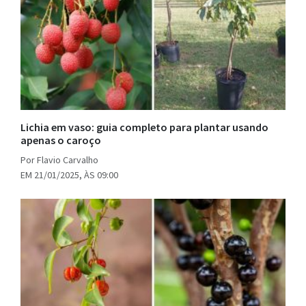
Lichia em vaso: guia completo para plantar usando
apenas o caroço
Por Flavio Carvalho
EM 21/01/2025, ÀS 09:00