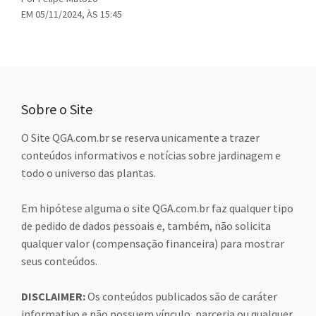
EM 05/11/2024, ÀS 15:45
Sobre o Site
O Site QGA.com.br se reserva unicamente a trazer
conteúdos informativos e notícias sobre jardinagem e
todo o universo das plantas.
Em hipótese alguma o site QGA.com.br faz qualquer tipo
de pedido de dados pessoais e, também, não solicita
qualquer valor (compensação financeira) para mostrar
seus conteúdos.
DISCLAIMER:
Os conteúdos publicados são de caráter
informativo e não possuem vínculo, parceria ou qualquer