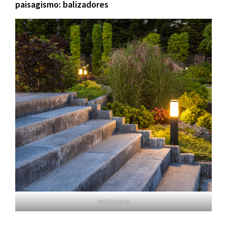
paisagismo: balizadores
Balizadores