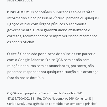
seus conteúdos.
DISCLAIMER:
Os conteúdos publicados são de caráter
informativo e não possuem vínculo, parceria ou qualquer
ligação oficial com órgãos públicos ou entidades
governamentais. Para garantir dados atualizados e
corretos, recomendamos sempre verificar diretamente
os canais oficiais.
O site é financiado por blocos de anúncios em parceria
com o Google Adsense. O site QGA.com.br não tem
relação nenhuma com os anunciantes, portanto, não
podemos responder por qualquer situação que aconteça
fora do nosso domínio.
O QGA é um projeto da Flavio Jose de Carvalho (CNPJ:
47.217.750/0001-83 – Rua XV de Novembro, 266. Conjunto 33 |
Curitiba/PR), uma agência de conteúdo que tem como principal