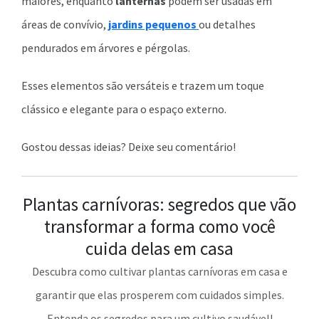
maiores, enquanto
lanternas
podem ser usadas em
áreas de convívio,
jardins pequenos
ou detalhes
pendurados em árvores e pérgolas.
Esses elementos são versáteis e trazem um toque
clássico e elegante para o espaço externo.
Gostou dessas ideias? Deixe seu comentário!
Plantas carnívoras: segredos que vão
transformar a forma como você
cuida delas em casa
Descubra como cultivar plantas carnívoras em casa e
garantir que elas prosperem com cuidados simples.
Entenda os segredos para um cultivo saudável!