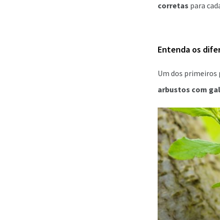
corretas
para cada
Entenda os dife
Um dos primeiros p
arbustos com gal