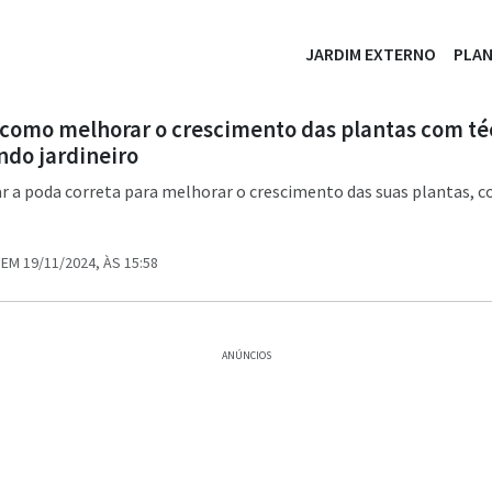
JARDIM EXTERNO
PLA
 como melhorar o crescimento das plantas com té
ndo jardineiro
r a poda correta para melhorar o crescimento das suas plantas, c
EM 19/11/2024, ÀS 15:58
ANÚNCIOS