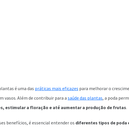
 plantas é uma das
práticas mais eficazes
para melhorar o crescime
em vasos. Além de contribuir para a
saúde das plantas
, a poda per
s, estimular a floração e até aumentar a produção de frutas
.
ses benefícios, é essencial entender os
diferentes tipos de poda 