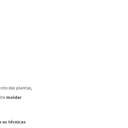
nto das plantas,
mite
moldar
e as técnicas