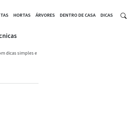
NTAS
HORTAS
ÁRVORES
DENTRO DE CASA
DICAS
cnicas
om dicas simples e