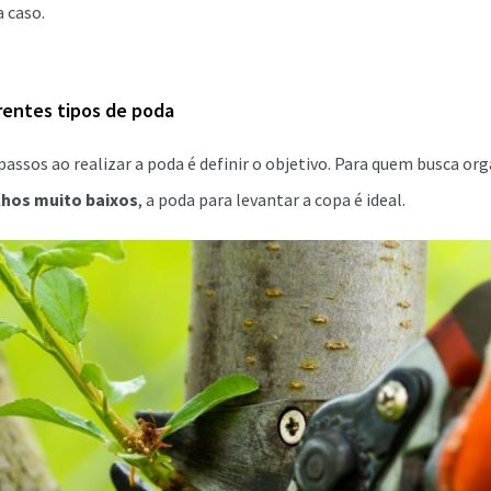
 caso.
rentes tipos de poda
assos ao realizar a poda é definir o objetivo. Para quem busca or
hos muito baixos
, a poda para levantar a copa é ideal.