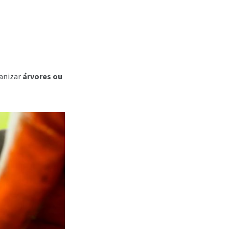
ganizar
árvores ou