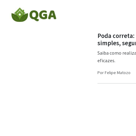
Poda correta:
simples, segu
Saiba como realiza
eficazes.
Por
Felipe Matozo