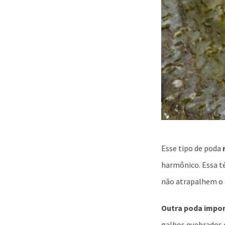
Esse tipo de poda
harmônico. Essa 
não atrapalhem o 
Outra poda impo
galhos quebrados o