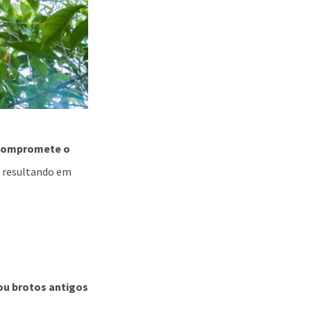
compromete o
m, resultando em
 ou brotos antigos