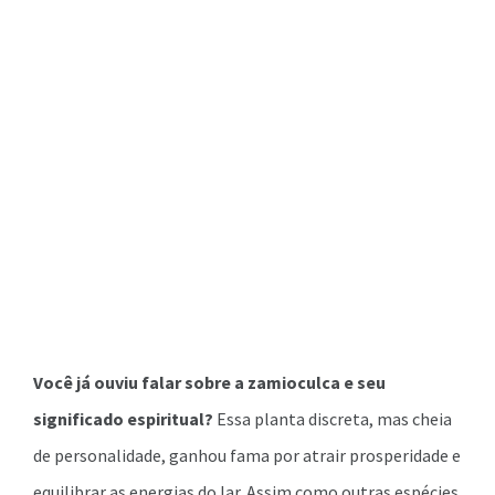
Você já ouviu falar sobre a zamioculca e seu
significado espiritual?
Essa planta discreta, mas cheia
de personalidade, ganhou fama por atrair prosperidade e
equilibrar as energias do lar. Assim como outras espécies