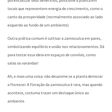
potencializar seus benefícios, posicione a planta em
locais que representem energia de crescimento, como o
canto da prosperidade (normalmente associado ao lado
esquerdo ao fundo de um ambiente).
Outra prática comum é cultivar a zamioculca em pares,
simbolizando equilíbrio e união nos relacionamentos. Dá
para testar essa ideia em espaços de convívio, como
salas ou varandas!
Ah, e mais uma coisa: não desanime se a planta demorar
a florescer. A floração da zamioculca é rara, mas quando
acontece, costuma trazer um destaque único ao
ambiente.