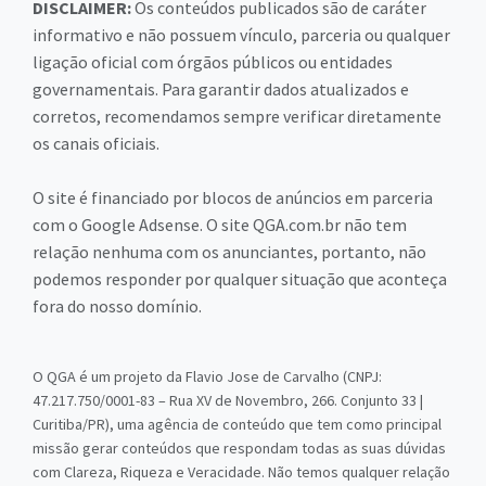
DISCLAIMER:
Os conteúdos publicados são de caráter
informativo e não possuem vínculo, parceria ou qualquer
ligação oficial com órgãos públicos ou entidades
governamentais. Para garantir dados atualizados e
corretos, recomendamos sempre verificar diretamente
os canais oficiais.
O site é financiado por blocos de anúncios em parceria
com o Google Adsense. O site QGA.com.br não tem
relação nenhuma com os anunciantes, portanto, não
podemos responder por qualquer situação que aconteça
fora do nosso domínio.
O QGA é um projeto da Flavio Jose de Carvalho (CNPJ:
47.217.750/0001-83 – Rua XV de Novembro, 266. Conjunto 33 |
Curitiba/PR), uma agência de conteúdo que tem como principal
missão gerar conteúdos que respondam todas as suas dúvidas
com Clareza, Riqueza e Veracidade. Não temos qualquer relação