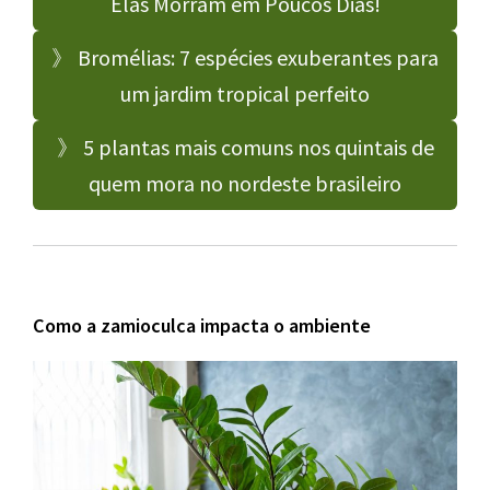
Elas Morram em Poucos Dias!
》 Bromélias: 7 espécies exuberantes para
um jardim tropical perfeito
》 5 plantas mais comuns nos quintais de
quem mora no nordeste brasileiro
Como a zamioculca impacta o ambiente