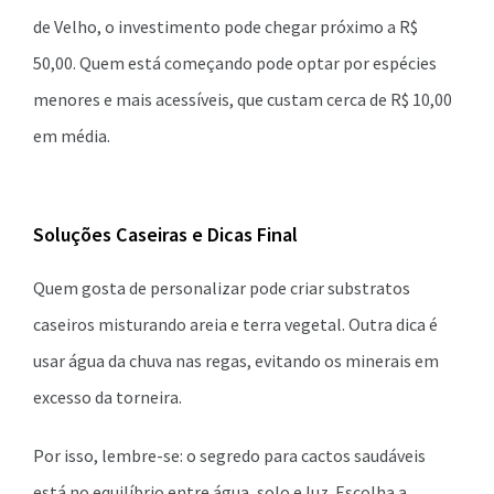
de Velho, o investimento pode chegar próximo a R$
50,00. Quem está começando pode optar por espécies
menores e mais acessíveis, que custam cerca de R$ 10,00
em média.
Soluções Caseiras e Dicas Final
Quem gosta de personalizar pode criar substratos
caseiros misturando areia e terra vegetal. Outra dica é
usar água da chuva nas regas, evitando os minerais em
excesso da torneira.
Por isso, lembre-se: o segredo para cactos saudáveis
está no equilíbrio entre água, solo e luz. Escolha a