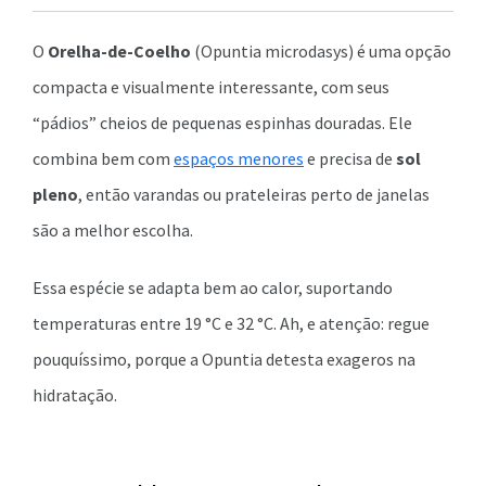
O
Orelha-de-Coelho
(Opuntia microdasys) é uma opção
compacta e visualmente interessante, com seus
“pádios” cheios de pequenas espinhas douradas. Ele
combina bem com
espaços menores
e precisa de
sol
pleno
, então varandas ou prateleiras perto de janelas
são a melhor escolha.
Essa espécie se adapta bem ao calor, suportando
temperaturas entre 19 °C e 32 °C. Ah, e atenção: regue
pouquíssimo, porque a Opuntia detesta exageros na
hidratação.