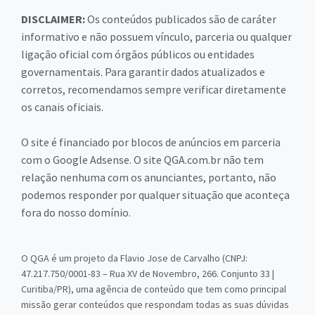
DISCLAIMER:
Os conteúdos publicados são de caráter
informativo e não possuem vínculo, parceria ou qualquer
ligação oficial com órgãos públicos ou entidades
governamentais. Para garantir dados atualizados e
corretos, recomendamos sempre verificar diretamente
os canais oficiais.
O site é financiado por blocos de anúncios em parceria
com o Google Adsense. O site QGA.com.br não tem
relação nenhuma com os anunciantes, portanto, não
podemos responder por qualquer situação que aconteça
fora do nosso domínio.
O QGA é um projeto da Flavio Jose de Carvalho (CNPJ:
47.217.750/0001-83 – Rua XV de Novembro, 266. Conjunto 33 |
Curitiba/PR), uma agência de conteúdo que tem como principal
missão gerar conteúdos que respondam todas as suas dúvidas