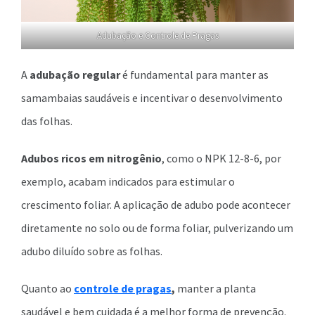
Adubação e Controle de Pragas
A
adubação regular
é fundamental para manter as
samambaias saudáveis e incentivar o desenvolvimento
das folhas.
Adubos ricos em nitrogênio
, como o NPK 12-8-6, por
exemplo, acabam indicados para estimular o
crescimento foliar. A aplicação de adubo pode acontecer
diretamente no solo ou de forma foliar, pulverizando um
adubo diluído sobre as folhas.
Quanto ao
controle de pragas
,
manter a planta
saudável e bem cuidada é a melhor forma de prevenção.