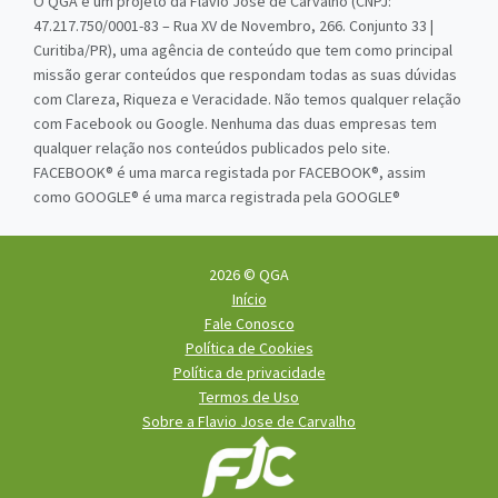
O QGA é um projeto da Flavio Jose de Carvalho (CNPJ:
47.217.750/0001-83 – Rua XV de Novembro, 266. Conjunto 33 |
Curitiba/PR), uma agência de conteúdo que tem como principal
missão gerar conteúdos que respondam todas as suas dúvidas
com Clareza, Riqueza e Veracidade. Não temos qualquer relação
com Facebook ou Google. Nenhuma das duas empresas tem
qualquer relação nos conteúdos publicados pelo site.
FACEBOOK® é uma marca registada por FACEBOOK®, assim
como GOOGLE® é uma marca registrada pela GOOGLE®
2026 © QGA
Início
Fale Conosco
Política de Cookies
Política de privacidade
Termos de Uso
Sobre a Flavio Jose de Carvalho