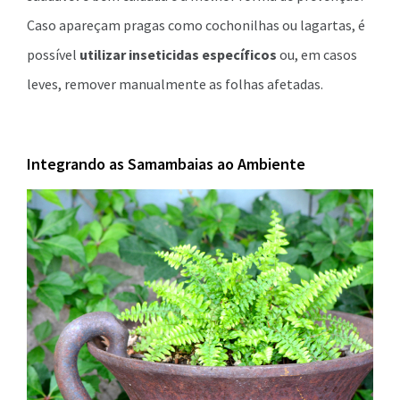
Caso apareçam pragas como cochonilhas ou lagartas, é
possível
utilizar inseticidas específicos
ou, em casos
leves, remover manualmente as folhas afetadas.
Integrando as Samambaias ao Ambiente