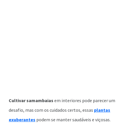
Cultivar samambaias
em interiores pode parecer um
desafio, mas com os cuidados certos, essas
plantas
exuberantes
podem se manter saudáveis e viçosas.