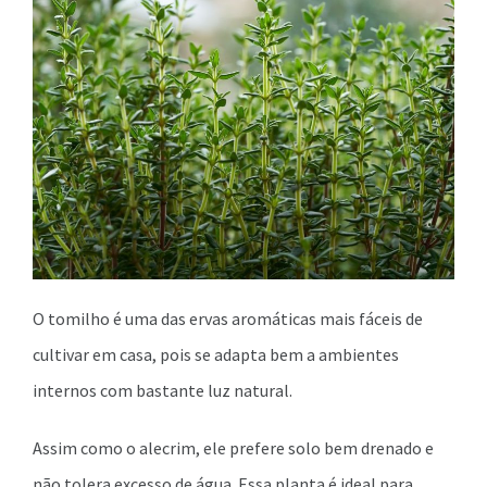
O tomilho é uma das ervas aromáticas mais fáceis de
cultivar em casa, pois se adapta bem a ambientes
internos com bastante luz natural.
Assim como o alecrim, ele prefere solo bem drenado e
não tolera excesso de água. Essa planta é ideal para