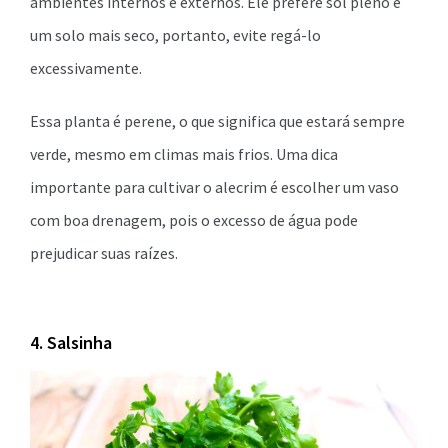
ambientes internos e externos. Ele prefere sol pleno e
um solo mais seco, portanto, evite regá-lo
excessivamente.
Essa planta é perene, o que significa que estará sempre
verde, mesmo em climas mais frios. Uma dica
importante para cultivar o alecrim é escolher um vaso
com boa drenagem, pois o excesso de água pode
prejudicar suas raízes.
4. Salsinha