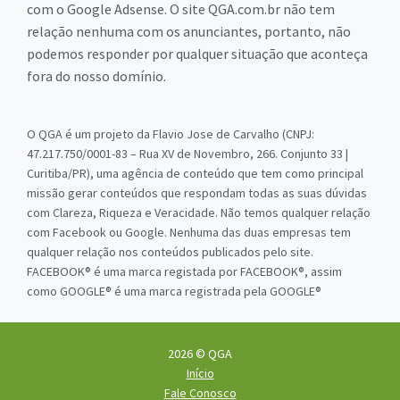
com o Google Adsense. O site QGA.com.br não tem
relação nenhuma com os anunciantes, portanto, não
podemos responder por qualquer situação que aconteça
fora do nosso domínio.
O QGA é um projeto da Flavio Jose de Carvalho (CNPJ:
47.217.750/0001-83 – Rua XV de Novembro, 266. Conjunto 33 |
Curitiba/PR), uma agência de conteúdo que tem como principal
missão gerar conteúdos que respondam todas as suas dúvidas
com Clareza, Riqueza e Veracidade. Não temos qualquer relação
com Facebook ou Google. Nenhuma das duas empresas tem
qualquer relação nos conteúdos publicados pelo site.
FACEBOOK® é uma marca registada por FACEBOOK®, assim
como GOOGLE® é uma marca registrada pela GOOGLE®
2026 © QGA
Início
Fale Conosco