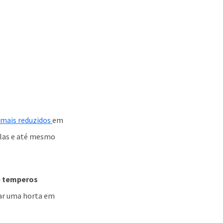
 mais reduzidos
em
nelas e até mesmo
e temperos
ciar uma horta em