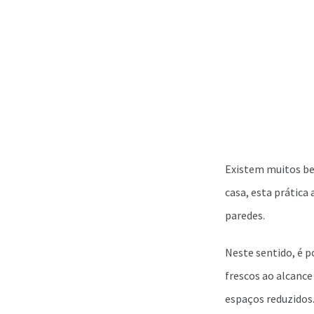
Existem muitos be
casa, esta prática
paredes.
Neste sentido, é p
frescos ao alcance
espaços reduzidos