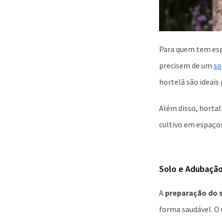
Para quem tem esp
precisem de um
so
hortelã são ideais
Além disso, hortal
cultivo em espaços
Solo e Adubação
A
preparação do 
forma saudável. O