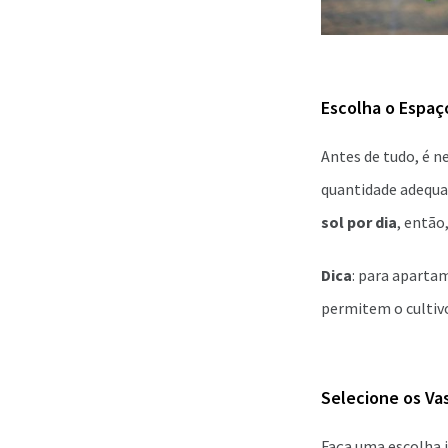
Escolha o Espaço
Antes de tudo, é n
quantidade adequ
sol por dia
, então
Dica
: para aparta
permitem o cultiv
Selecione os Va
Faça uma escolha 