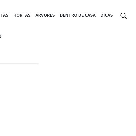
NTAS
HORTAS
ÁRVORES
DENTRO DE CASA
DICAS
e