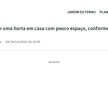
JARDIM EXTERNO
PLA
 uma horta em casa com pouco espaço, conform
a
EM 30/10/2024, ÀS 02:05
ANÚNCIOS