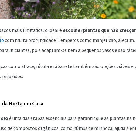
aços mais limitados, o ideal é
escolher plantas que não cresç
lo
com muita profundidade. Temperos como manjericão, alecrim, s
 para iniciantes, pois adaptam-se bem a pequenos vasos e são fáceis
iças como alface, rúcula e rabanete também são opções viáveis e 
 reduzidos.
 da Horta em Casa
solo
é uma das etapas essenciais para garantir que as plantas na 
 uso de compostos orgânicos, como húmus de minhoca, ajuda a enr