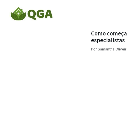
Como começar
especialistas
Por
Samantha Oliveir