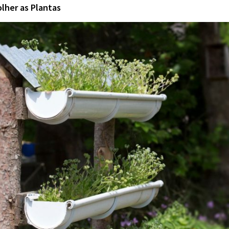
lher as Plantas