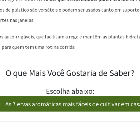
os de plástico são versáteis e podem ser usados tanto em suporte
tes nas janelas.
os autoirrigáveis, que facilitam a rega e mantêm as plantas hidrat
l para quem tem uma rotina corrida.
O que Mais Você Gostaria de Saber?
Escolha abaixo:
》 As 7 ervas aromáticas mais fáceis de cultivar em cas