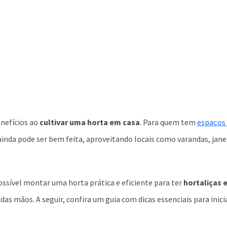
nefícios ao
cultivar uma horta em casa
. Para quem tem
espaços
 ainda pode ser bem feita, aproveitando locais como varandas, ja
ossível montar uma horta prática e eficiente para ter
hortaliças 
 das mãos. A seguir, confira um guia com dicas essenciais para ini
.